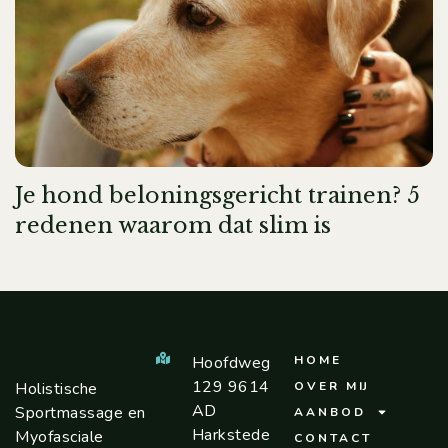
Je hond beloningsgericht trainen? 5
redenen waarom dat slim is
Hoofdweg
HOME
129 9614
Holistische
OVER MIJ
AD
Sportmassage en
AANBOD
Harkstede
Myofasciale
CONTACT