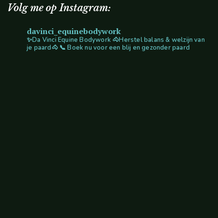
Volg me op Instagram:
davinci_equinebodywork
✨Da Vinci Equine Bodywork
🐴Herstel balans & welzijn van
je paard🐴
📞 Boek nu voor een blij en gezonder paard