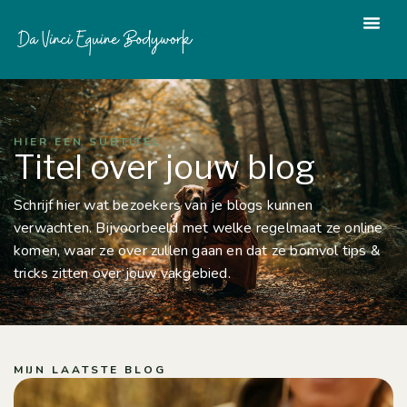
HIER EEN SUBTITEL
Titel over jouw blog​
Schrijf hier wat bezoekers van je blogs kunnen
verwachten. Bijvoorbeeld met welke regelmaat ze online
komen, waar ze over zullen gaan en dat ze bomvol tips &
tricks zitten over jouw vakgebied.
MIJN LAATSTE BLOG