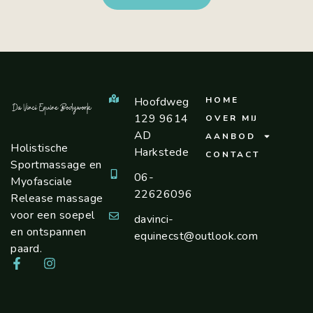
Hoofdweg
HOME
129 9614
OVER MIJ
AD
AANBOD
Holistische
Harkstede
CONTACT
Sportmassage en
06-
Myofasciale
22626096
Release massage
voor een soepel
davinci-
en ontspannen
equinecst@outlook.com
paard.