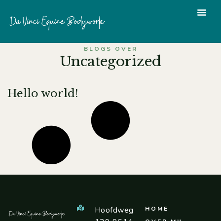
BLOGS OVER
Uncategorized
Hello world!
Hoofdweg
HOME